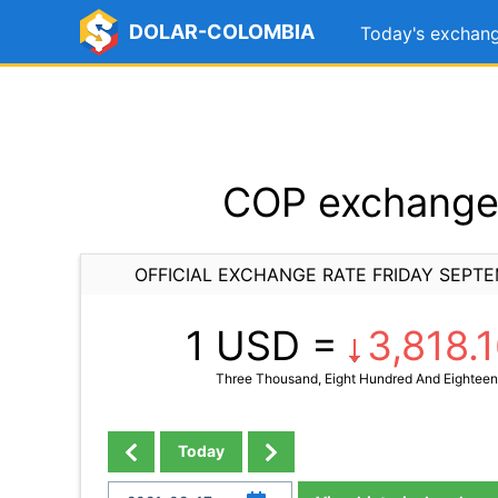
DOLAR-COLOMBIA
Today's exchang
COP exchange 
OFFICIAL EXCHANGE RATE FRIDAY SEPTE
1 USD =
3,818.
Three Thousand, Eight Hundred And Eighteen
Today