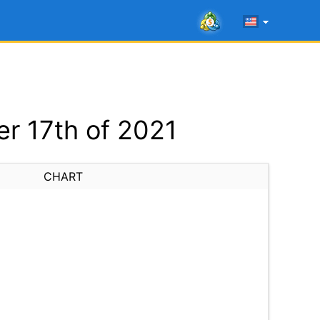
r 17th of 2021
CHART