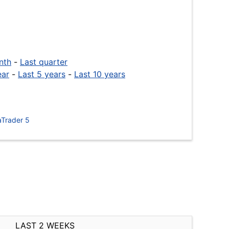
nth
-
Last quarter
ear
-
Last 5 years
-
Last 10 years
Trader 5
LAST 2 WEEKS