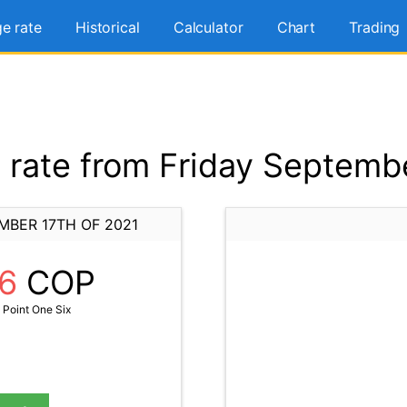
e rate
Historical
Calculator
Chart
Trading
rate from Friday Septembe
MBER 17TH OF 2021
16
COP
 Point One Six