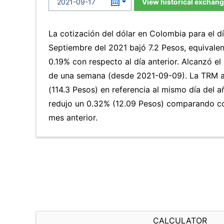
View historical exchang
La cotización del dólar en Colombia para el d
Septiembre del 2021 bajó 7.2 Pesos, equivale
0.19% con respecto al día anterior. Alcanzó el
de una semana (desde 2021-09-09). La TRM 
(114.3 Pesos) en referencia al mismo día del a
redujo un 0.32% (12.09 Pesos) comparando co
mes anterior.
CALCULATOR