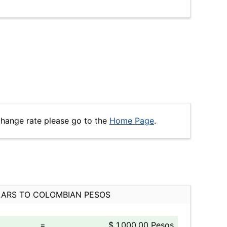
change rate please go to the
Home Page
.
ARS TO COLOMBIAN PESOS
=
$ 1,000.00 Pesos