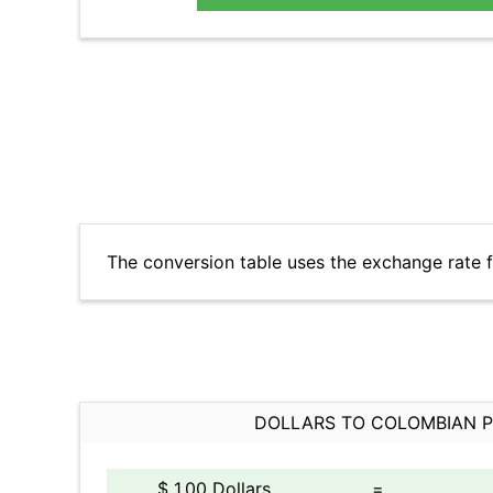
The conversion table uses the exchange rate 
DOLLARS TO COLOMBIAN 
$ 1.00 Dollars
=