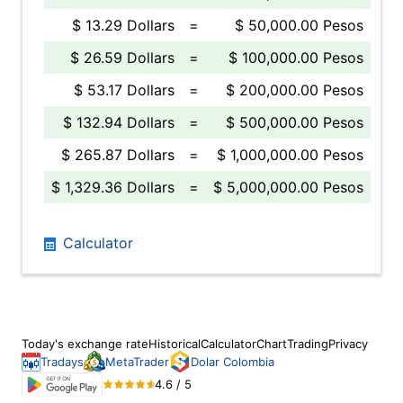
$ 13.29 Dollars
=
$ 50,000.00 Pesos
$ 26.59 Dollars
=
$ 100,000.00 Pesos
$ 53.17 Dollars
=
$ 200,000.00 Pesos
$ 132.94 Dollars
=
$ 500,000.00 Pesos
$ 265.87 Dollars
=
$ 1,000,000.00 Pesos
$ 1,329.36 Dollars
=
$ 5,000,000.00 Pesos
Calculator
Today's exchange rate
Historical
Calculator
Chart
Trading
Privacy
Tradays
MetaTrader
Dolar Colombia
4.6 / 5