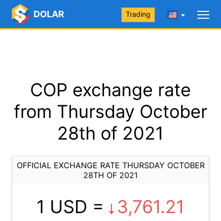
DOLAR
Trading
COP exchange rate
from Thursday October
28th of 2021
OFFICIAL EXCHANGE RATE THURSDAY OCTOBER
28TH OF 2021
1 USD =
3,761.21