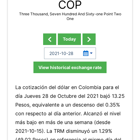
COP
Three Thousand, Seven Hundred And Sixty-one Point Two
One
Today
View historical exchange rate
La cotización del dólar en Colombia para el
día Jueves 28 de Octubre del 2021 bajó 13.25
Pesos, equivalente a un descenso del 0.35%
con respecto al día anterior. Alcanzó el nivel
más bajo en más de una semana (desde
2021-10-15). La TRM disminuyó un 1.29%
(49.02 Pesos) en referencia al mismo día del