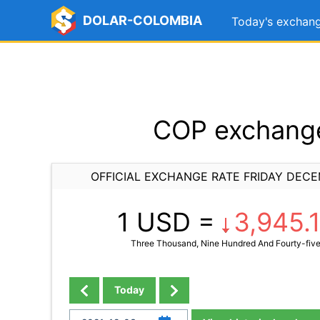
DOLAR-COLOMBIA
Today's exchang
COP exchange
OFFICIAL EXCHANGE RATE FRIDAY DECE
1 USD =
3,945.
Three Thousand, Nine Hundred And Fourty-five
Today