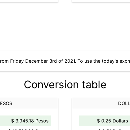
from Friday December 3rd of 2021. To use the today's exc
Conversion table
PESOS
DOLL
$ 3,945.18 Pesos
$ 0.25 Dollars