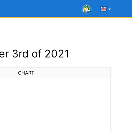
r 3rd of 2021
CHART