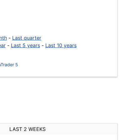
nth
-
Last quarter
ear
-
Last 5 years
-
Last 10 years
Trader 5
LAST 2 WEEKS