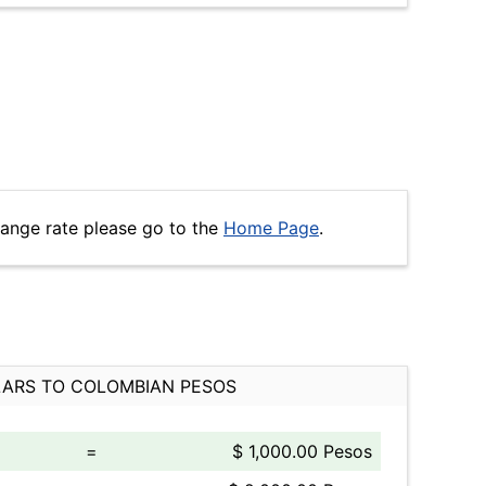
hange rate please go to the
Home Page
.
ARS TO COLOMBIAN PESOS
=
$ 1,000.00 Pesos