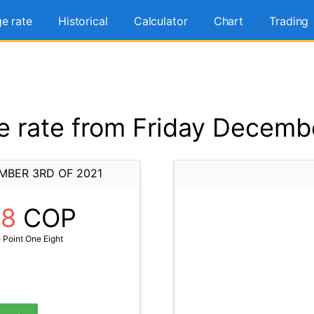
e rate
Historical
Calculator
Chart
Trading
 rate from Friday Decembe
MBER 3RD OF 2021
18
COP
 Point One Eight