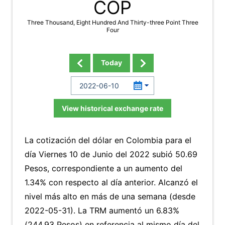
COP
Three Thousand, Eight Hundred And Thirty-three Point Three
Four
Today
View historical exchange rate
La cotización del dólar en Colombia para el
día Viernes 10 de Junio del 2022 subió 50.69
Pesos, correspondiente a un aumento del
1.34% con respecto al día anterior. Alcanzó el
nivel más alto en más de una semana (desde
2022-05-31). La TRM aumentó un 6.83%
(244.93 Pesos) en referencia al mismo día del