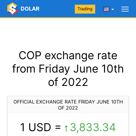
DOLAR
Trading
COP exchange rate
from Friday June 10th
of 2022
OFFICIAL EXCHANGE RATE FRIDAY JUNE 10TH
OF 2022
1 USD =
3,833.34