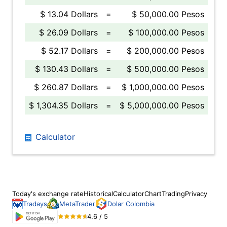
$ 13.04 Dollars
=
$ 50,000.00 Pesos
$ 26.09 Dollars
=
$ 100,000.00 Pesos
$ 52.17 Dollars
=
$ 200,000.00 Pesos
$ 130.43 Dollars
=
$ 500,000.00 Pesos
$ 260.87 Dollars
=
$ 1,000,000.00 Pesos
$ 1,304.35 Dollars
=
$ 5,000,000.00 Pesos
Calculator
Today's exchange rate
Historical
Calculator
Chart
Trading
Privacy
Tradays
MetaTrader
Dolar Colombia
4.6 / 5