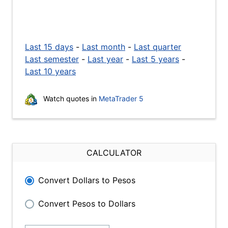
Last 15 days
-
Last month
-
Last quarter
Last semester
-
Last year
-
Last 5 years
-
Last 10 years
Watch quotes in
MetaTrader 5
CALCULATOR
Convert Dollars to Pesos
Convert Pesos to Dollars