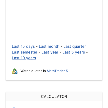
Last 15 days
-
Last month
-
Last quarter
Last semester
-
Last year
-
Last 5 years
-
Last 10 years
Watch quotes in
MetaTrader 5
CALCULATOR