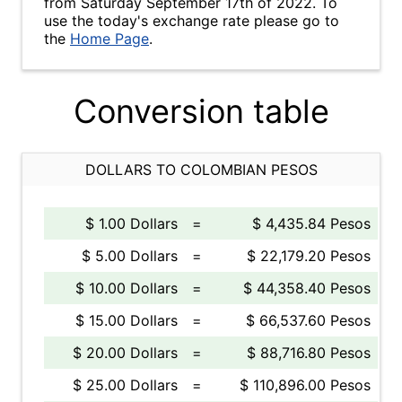
from Saturday September 17th of 2022. To
use the today's exchange rate please go to
the
Home Page
.
Conversion table
DOLLARS TO COLOMBIAN PESOS
$ 1.00 Dollars
=
$ 4,435.84 Pesos
$ 5.00 Dollars
=
$ 22,179.20 Pesos
$ 10.00 Dollars
=
$ 44,358.40 Pesos
$ 15.00 Dollars
=
$ 66,537.60 Pesos
$ 20.00 Dollars
=
$ 88,716.80 Pesos
$ 25.00 Dollars
=
$ 110,896.00 Pesos