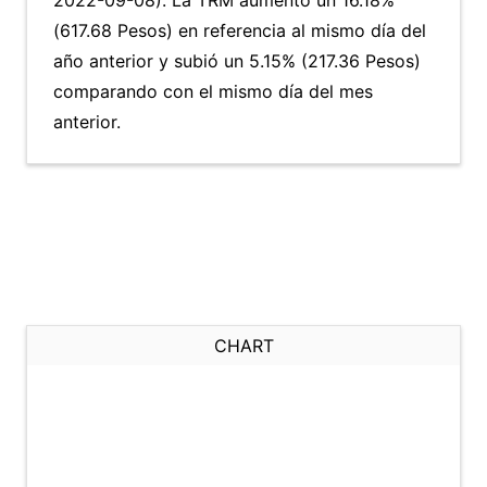
2022-09-08). La TRM aumentó un 16.18%
(617.68 Pesos) en referencia al mismo día del
año anterior y subió un 5.15% (217.36 Pesos)
comparando con el mismo día del mes
anterior.
CHART