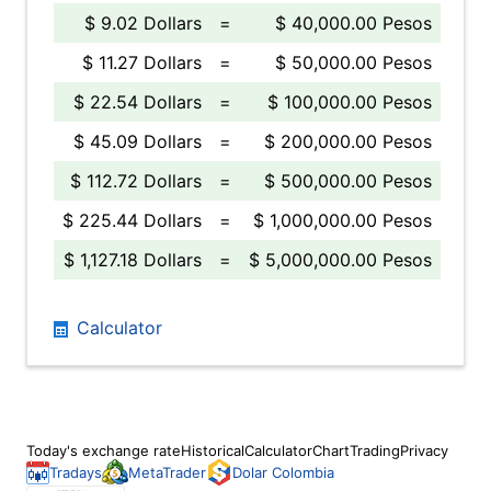
$ 9.02 Dollars
=
$ 40,000.00 Pesos
$ 11.27 Dollars
=
$ 50,000.00 Pesos
$ 22.54 Dollars
=
$ 100,000.00 Pesos
$ 45.09 Dollars
=
$ 200,000.00 Pesos
$ 112.72 Dollars
=
$ 500,000.00 Pesos
$ 225.44 Dollars
=
$ 1,000,000.00 Pesos
$ 1,127.18 Dollars
=
$ 5,000,000.00 Pesos
Calculator
Today's exchange rate
Historical
Calculator
Chart
Trading
Privacy
Tradays
MetaTrader
Dolar Colombia