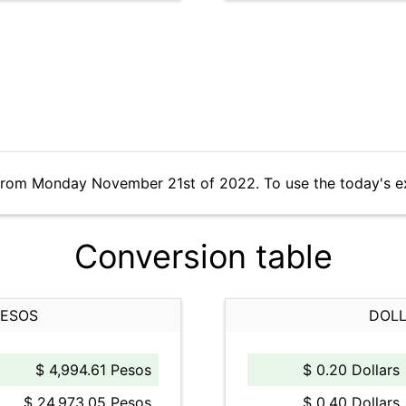
 from Monday November 21st of 2022. To use the today's e
Conversion table
PESOS
DOLL
$ 4,994.61 Pesos
$ 0.20 Dollars
$ 24,973.05 Pesos
$ 0.40 Dollars