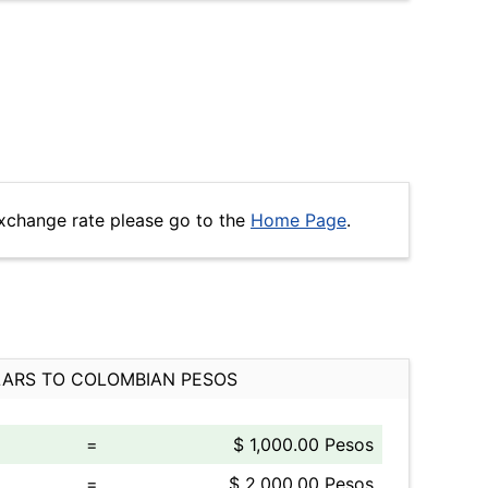
xchange rate please go to the
Home Page
.
ARS TO COLOMBIAN PESOS
=
$ 1,000.00 Pesos
=
$ 2,000.00 Pesos