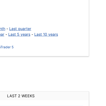
nth
-
Last quarter
ear
-
Last 5 years
-
Last 10 years
Trader 5
LAST 2 WEEKS