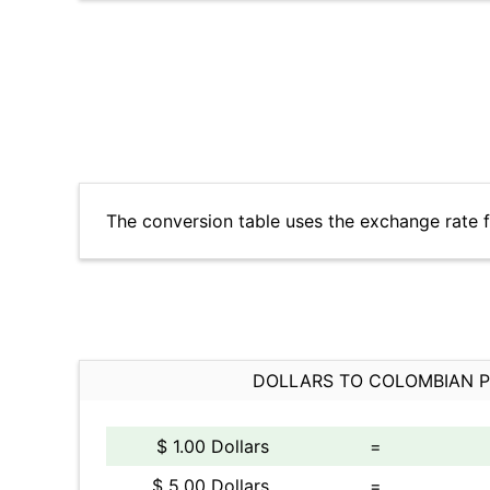
The conversion table uses the exchange rate
DOLLARS TO COLOMBIAN 
$ 1.00 Dollars
=
$ 5.00 Dollars
=