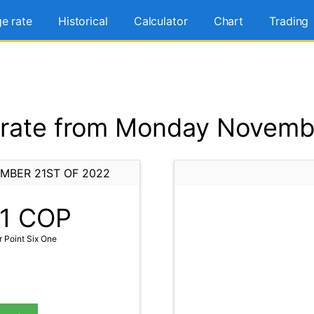
e rate
Historical
Calculator
Chart
Trading
rate from Monday Novembe
MBER 21ST OF 2022
1
COP
 Point Six One