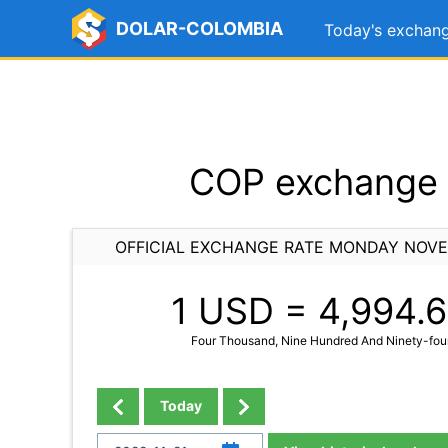
DOLAR-COLOMBIA
Today's exchang
COP exchange 
OFFICIAL EXCHANGE RATE MONDAY NOVE
1 USD =
4,994.6
Four Thousand, Nine Hundred And Ninety-four
Today