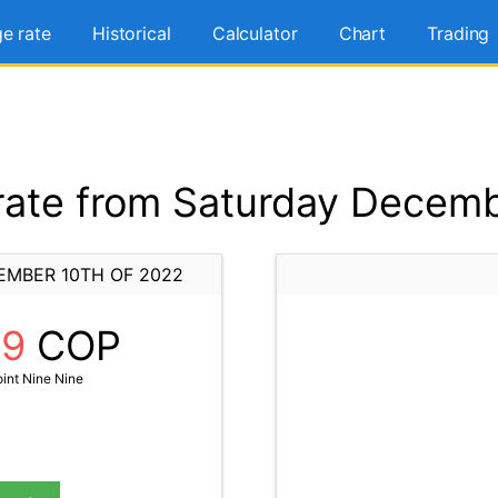
e rate
Historical
Calculator
Chart
Trading
ate from Saturday Decemb
EMBER 10TH OF 2022
99
COP
int Nine Nine