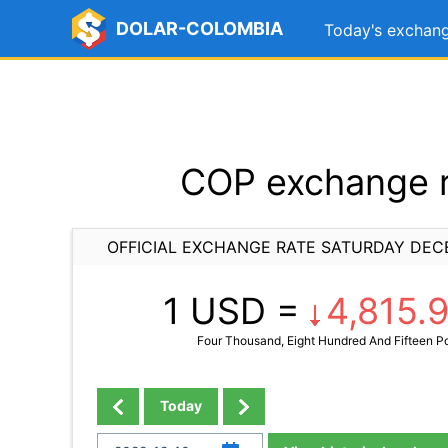
DOLAR-COLOMBIA
Today's exchang
COP exchange r
OFFICIAL EXCHANGE RATE SATURDAY DEC
1 USD =
4,815.
Four Thousand, Eight Hundred And Fifteen Po
Today