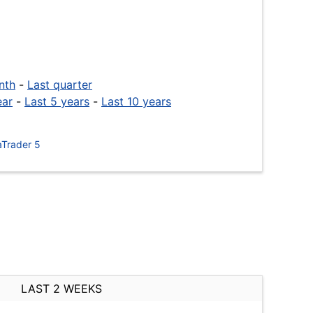
nth
-
Last quarter
ear
-
Last 5 years
-
Last 10 years
Trader 5
LAST 2 WEEKS