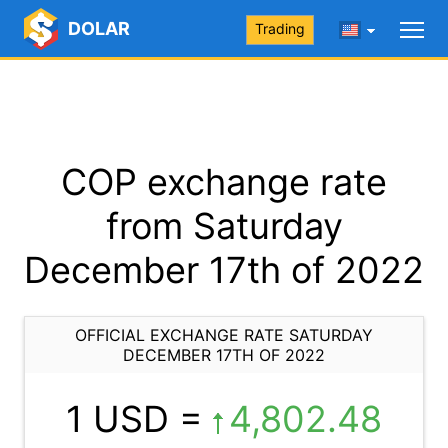
DOLAR
Trading
COP exchange rate
from Saturday
December 17th of 2022
OFFICIAL EXCHANGE RATE SATURDAY
DECEMBER 17TH OF 2022
1 USD =
4,802.48