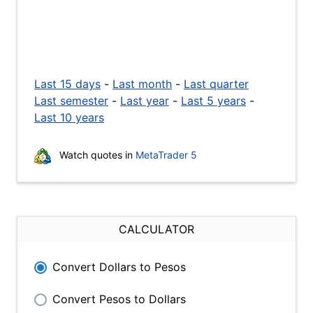
Last 15 days
-
Last month
-
Last quarter
Last semester
-
Last year
-
Last 5 years
-
Last 10 years
Watch quotes in
MetaTrader 5
CALCULATOR
Convert Dollars to Pesos
Convert Pesos to Dollars