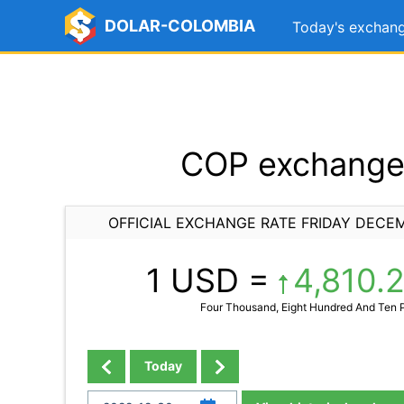
DOLAR-COLOMBIA
Today's exchang
COP exchange 
OFFICIAL EXCHANGE RATE FRIDAY DECE
1 USD =
4,810.
Four Thousand, Eight Hundred And Ten 
Today