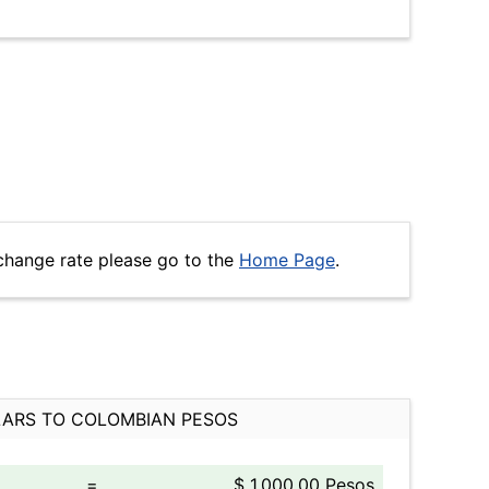
change rate please go to the
Home Page
.
ARS TO COLOMBIAN PESOS
=
$ 1,000.00 Pesos