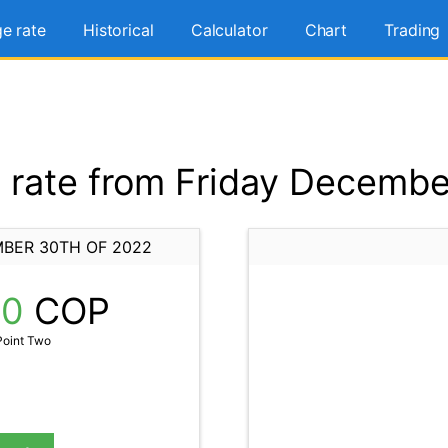
e rate
Historical
Calculator
Chart
Trading
rate from Friday Decembe
MBER 30TH OF 2022
20
COP
Point Two