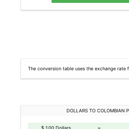
The conversion table uses the exchange rate 
DOLLARS TO COLOMBIAN 
$ 1.00 Dollars
=