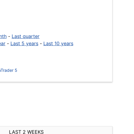
nth
-
Last quarter
ear
-
Last 5 years
-
Last 10 years
Trader 5
LAST 2 WEEKS