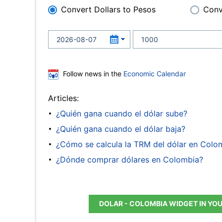
Convert Dollars to Pesos
Conv
Follow news in the
Economic Calendar
Articles:
¿Quién gana cuando el dólar sube?
¿Quién gana cuando el dólar baja?
¿Cómo se calcula la TRM del dólar en Colo
¿Dónde comprar dólares en Colombia?
DOLAR - COLOMBIA WIDGET IN YO