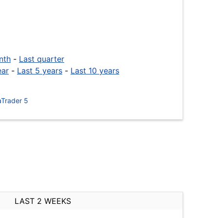
nth
-
Last quarter
ear
-
Last 5 years
-
Last 10 years
Trader 5
LAST 2 WEEKS