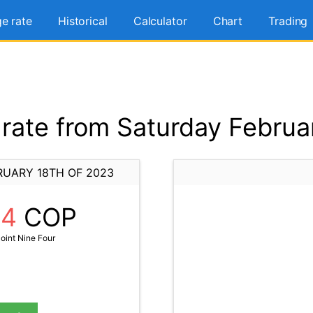
e rate
Historical
Calculator
Chart
Trading
ate from Saturday Februa
RUARY 18TH OF 2023
94
COP
oint Nine Four