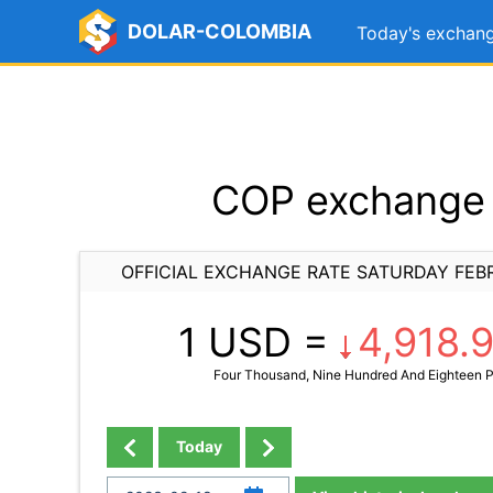
DOLAR-COLOMBIA
Today's exchang
COP exchange r
OFFICIAL EXCHANGE RATE SATURDAY FEB
1 USD =
4,918.
Four Thousand, Nine Hundred And Eighteen P
Today