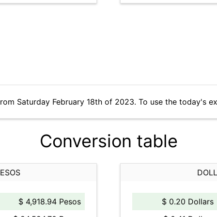
from Saturday February 18th of 2023. To use the today's e
Conversion table
PESOS
DOLL
$ 4,918.94 Pesos
$ 0.20 Dollars