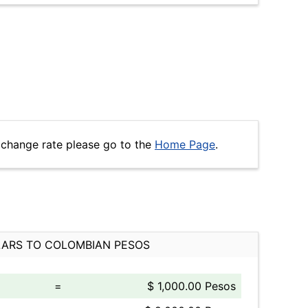
xchange rate please go to the
Home Page
.
ARS TO COLOMBIAN PESOS
=
$ 1,000.00 Pesos