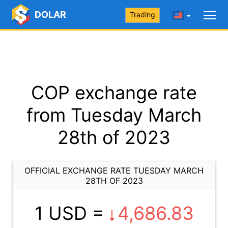
DOLAR
Trading
COP exchange rate
from Tuesday March
28th of 2023
OFFICIAL EXCHANGE RATE TUESDAY MARCH
28TH OF 2023
1 USD =
4,686.83