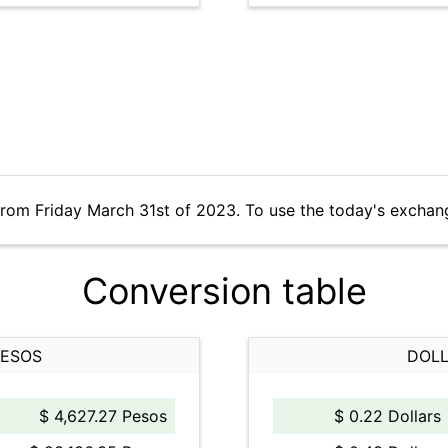
from Friday March 31st of 2023. To use the today's exchan
Conversion table
PESOS
DOLL
$ 4,627.27 Pesos
$ 0.22 Dollars