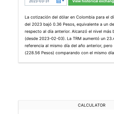
View historical exchang
La cotización del dólar en Colombia para el d
del 2023 bajó 0.36 Pesos, equivalente a un d
respecto al día anterior. Alcanzó el nivel má
(desde 2023-02-03). La TRM aumentó un 23.4
referencia al mismo día del año anterior, pero
(228.56 Pesos) comparando con el mismo día 
CALCULATOR