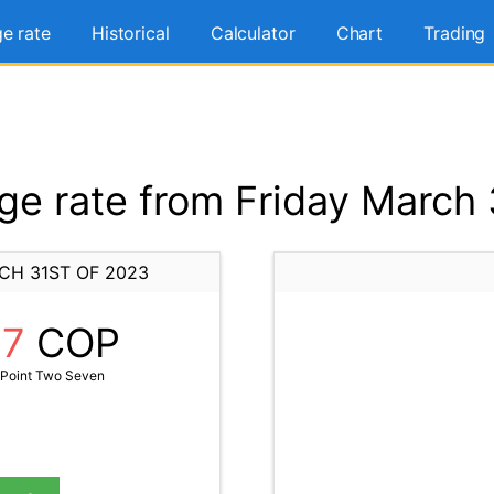
e rate
Historical
Calculator
Chart
Trading
e rate from Friday March 
CH 31ST OF 2023
27
COP
 Point Two Seven