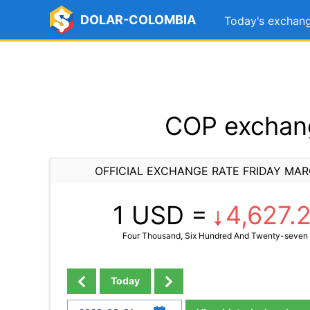
DOLAR-COLOMBIA
Today's exchang
COP exchang
OFFICIAL EXCHANGE RATE FRIDAY MAR
1 USD =
4,627.
Four Thousand, Six Hundred And Twenty-seven
Today