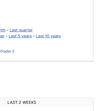
nth
-
Last quarter
ear
-
Last 5 years
-
Last 10 years
Trader 5
LAST 2 WEEKS