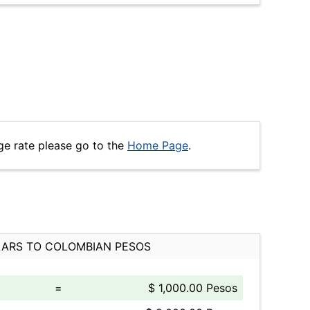
ge rate please go to the
Home Page
.
ARS TO COLOMBIAN PESOS
=
$ 1,000.00 Pesos