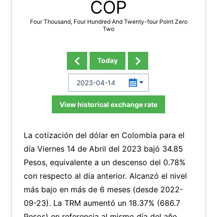
COP
Four Thousand, Four Hundred And Twenty-four Point Zero
Two
Today
View historical exchange rate
La cotización del dólar en Colombia para el
día Viernes 14 de Abril del 2023 bajó 34.85
Pesos, equivalente a un descenso del 0.78%
con respecto al día anterior. Alcanzó el nivel
más bajo en más de 6 meses (desde 2022-
09-23). La TRM aumentó un 18.37% (686.7
Pesos) en referencia al mismo día del año