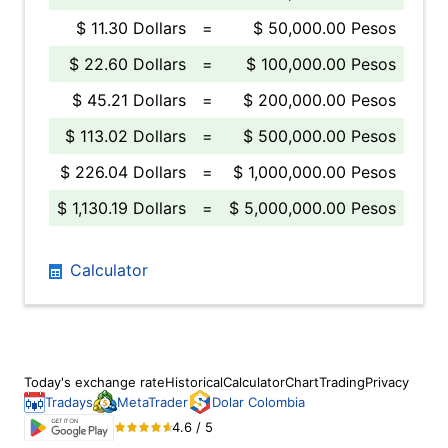
$ 11.30 Dollars
=
$ 50,000.00 Pesos
$ 22.60 Dollars
=
$ 100,000.00 Pesos
$ 45.21 Dollars
=
$ 200,000.00 Pesos
$ 113.02 Dollars
=
$ 500,000.00 Pesos
$ 226.04 Dollars
=
$ 1,000,000.00 Pesos
$ 1,130.19 Dollars
=
$ 5,000,000.00 Pesos
Calculator
Today's exchange rate
Historical
Calculator
Chart
Trading
Privacy
Tradays
MetaTrader
Dolar Colombia
4.6 / 5