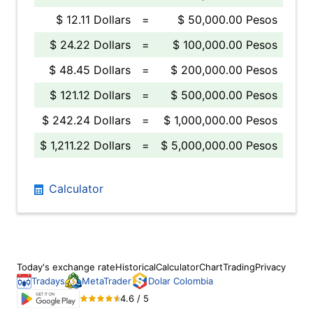
$ 12.11 Dollars
=
$ 50,000.00 Pesos
$ 24.22 Dollars
=
$ 100,000.00 Pesos
$ 48.45 Dollars
=
$ 200,000.00 Pesos
$ 121.12 Dollars
=
$ 500,000.00 Pesos
$ 242.24 Dollars
=
$ 1,000,000.00 Pesos
$ 1,211.22 Dollars
=
$ 5,000,000.00 Pesos
Calculator
Today's exchange rate
Historical
Calculator
Chart
Trading
Privacy
Tradays
MetaTrader
Dolar Colombia
4.6 / 5