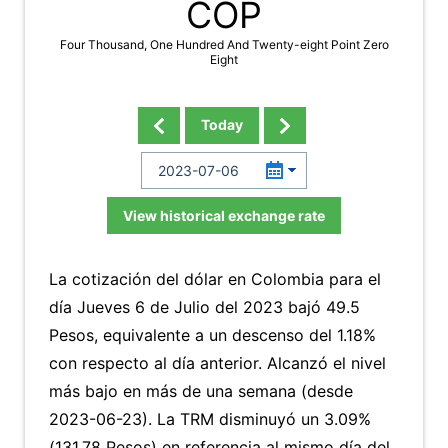
COP
Four Thousand, One Hundred And Twenty-eight Point Zero
Eight
Today
View historical exchange rate
La cotización del dólar en Colombia para el
día Jueves 6 de Julio del 2023 bajó 49.5
Pesos, equivalente a un descenso del 1.18%
con respecto al día anterior. Alcanzó el nivel
más bajo en más de una semana (desde
2023-06-23). La TRM disminuyó un 3.09%
(131.78 Pesos) en referencia al mismo día del