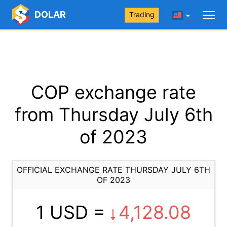
DOLAR
Trading
COP exchange rate
from Thursday July 6th
of 2023
OFFICIAL EXCHANGE RATE THURSDAY JULY 6TH
OF 2023
1 USD =
4,128.08