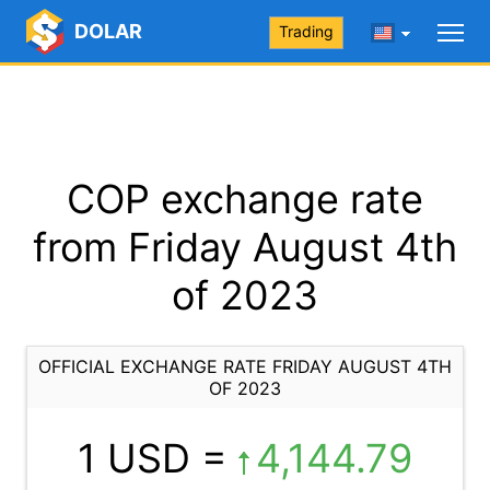
DOLAR
Trading
COP exchange rate
from Friday August 4th
of 2023
OFFICIAL EXCHANGE RATE FRIDAY AUGUST 4TH
OF 2023
1 USD =
4,144.79