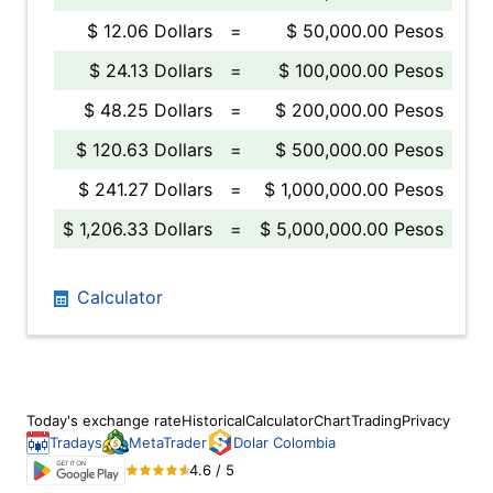
$ 12.06 Dollars
=
$ 50,000.00 Pesos
$ 24.13 Dollars
=
$ 100,000.00 Pesos
$ 48.25 Dollars
=
$ 200,000.00 Pesos
$ 120.63 Dollars
=
$ 500,000.00 Pesos
$ 241.27 Dollars
=
$ 1,000,000.00 Pesos
$ 1,206.33 Dollars
=
$ 5,000,000.00 Pesos
Calculator
Today's exchange rate
Historical
Calculator
Chart
Trading
Privacy
Tradays
MetaTrader
Dolar Colombia
4.6 / 5