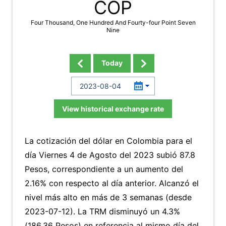
COP
Four Thousand, One Hundred And Fourty-four Point Seven
Nine
Today
View historical exchange rate
La cotización del dólar en Colombia para el
día Viernes 4 de Agosto del 2023 subió 87.8
Pesos, correspondiente a un aumento del
2.16% con respecto al día anterior. Alcanzó el
nivel más alto en más de 3 semanas (desde
2023-07-12). La TRM disminuyó un 4.3%
(186.36 Pesos) en referencia al mismo día del