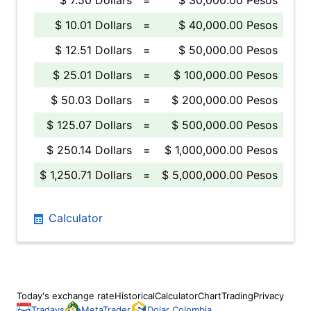
$ 7.50 Dollars
=
$ 30,000.00 Pesos
$ 10.01 Dollars
=
$ 40,000.00 Pesos
$ 12.51 Dollars
=
$ 50,000.00 Pesos
$ 25.01 Dollars
=
$ 100,000.00 Pesos
$ 50.03 Dollars
=
$ 200,000.00 Pesos
$ 125.07 Dollars
=
$ 500,000.00 Pesos
$ 250.14 Dollars
=
$ 1,000,000.00 Pesos
$ 1,250.71 Dollars
=
$ 5,000,000.00 Pesos
Calculator
Today's exchange rate
Historical
Calculator
Chart
Trading
Privacy
Tradays
MetaTrader
Dolar Colombia