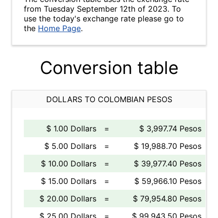
from Tuesday September 12th of 2023. To
use the today's exchange rate please go to
the
Home Page
.
Conversion table
DOLLARS TO COLOMBIAN PESOS
$ 1.00 Dollars
=
$ 3,997.74 Pesos
$ 5.00 Dollars
=
$ 19,988.70 Pesos
$ 10.00 Dollars
=
$ 39,977.40 Pesos
$ 15.00 Dollars
=
$ 59,966.10 Pesos
$ 20.00 Dollars
=
$ 79,954.80 Pesos
$ 25.00 Dollars
=
$ 99,943.50 Pesos