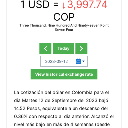
1 USD =
3,997.74
COP
Three Thousand, Nine Hundred And Ninety-seven Point
Seven Four
Today
View historical exchange rate
La cotización del dólar en Colombia para el
día Martes 12 de Septiembre del 2023 bajó
14.52 Pesos, equivalente a un descenso del
0.36% con respecto al día anterior. Alcanzó el
nivel más bajo en más de 4 semanas (desde