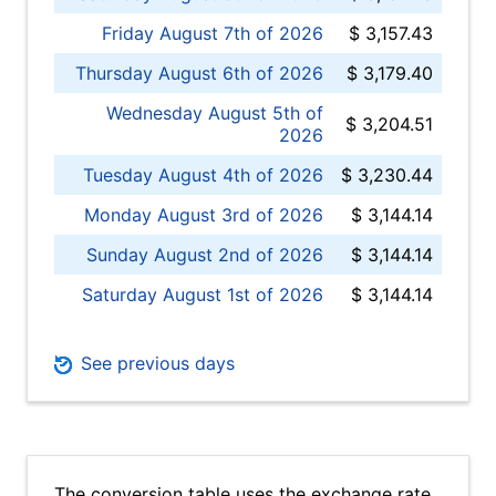
Friday August 7th of 2026
$ 3,157.43
Thursday August 6th of 2026
$ 3,179.40
Wednesday August 5th of
$ 3,204.51
2026
Tuesday August 4th of 2026
$ 3,230.44
Monday August 3rd of 2026
$ 3,144.14
Sunday August 2nd of 2026
$ 3,144.14
Saturday August 1st of 2026
$ 3,144.14
See previous days
The conversion table uses the exchange rate