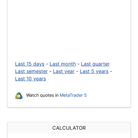
Last 15 days
-
Last month
-
Last quarter
Last semester
-
Last year
-
Last 5 years
-
Last 10 years
Watch quotes in
MetaTrader 5
CALCULATOR