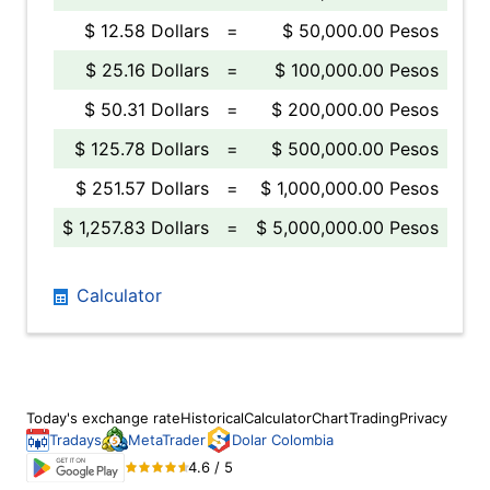
$ 12.58 Dollars
=
$ 50,000.00 Pesos
$ 25.16 Dollars
=
$ 100,000.00 Pesos
$ 50.31 Dollars
=
$ 200,000.00 Pesos
$ 125.78 Dollars
=
$ 500,000.00 Pesos
$ 251.57 Dollars
=
$ 1,000,000.00 Pesos
$ 1,257.83 Dollars
=
$ 5,000,000.00 Pesos
Calculator
Today's exchange rate
Historical
Calculator
Chart
Trading
Privacy
Tradays
MetaTrader
Dolar Colombia
4.6 / 5