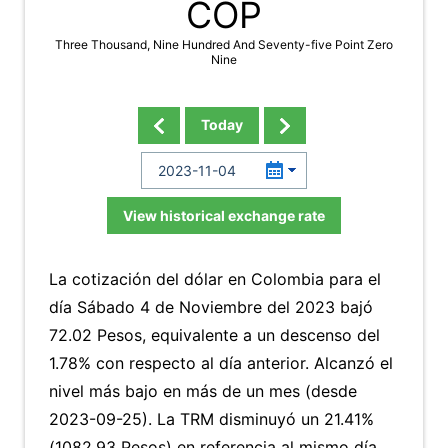
COP
Three Thousand, Nine Hundred And Seventy-five Point Zero
Nine
Today
View historical exchange rate
La cotización del dólar en Colombia para el
día Sábado 4 de Noviembre del 2023 bajó
72.02 Pesos, equivalente a un descenso del
1.78% con respecto al día anterior. Alcanzó el
nivel más bajo en más de un mes (desde
2023-09-25). La TRM disminuyó un 21.41%
(1082.93 Pesos) en referencia al mismo día