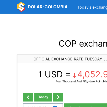
DOLAR-COLOMBIA
Today's exchang
COP exchang
OFFICIAL EXCHANGE RATE TUESDAY J
1 USD =
4,052.
Four Thousand And Fifty-two Point Ni
Today