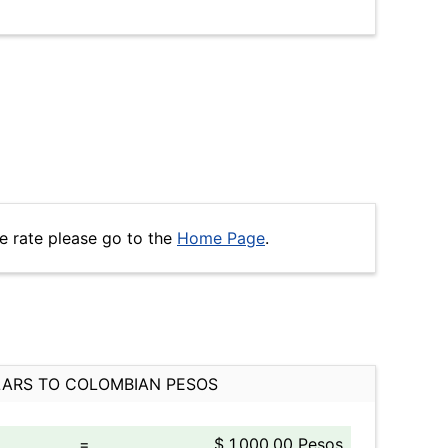
e rate please go to the
Home Page
.
ARS TO COLOMBIAN PESOS
=
$ 1,000.00 Pesos