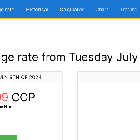
e rate
Historical
Calculator
Chart
Trading
e rate from Tuesday July
ULY 9TH OF 2024
99
COP
ne Nine