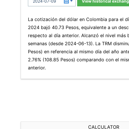
View historical exchang
La cotización del dólar en Colombia para el dí
2024 bajó 40.73 Pesos, equivalente a un des
respecto al día anterior. Alcanzó el nivel más
semanas (desde 2024-06-13). La TRM disminu
Pesos) en referencia al mismo día del año ante
2.76% (108.85 Pesos) comparando con el mis
anterior.
CALCULATOR