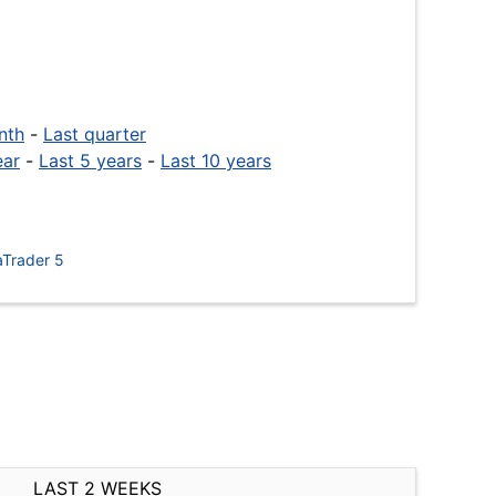
nth
-
Last quarter
ear
-
Last 5 years
-
Last 10 years
Trader 5
LAST 2 WEEKS