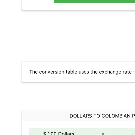
The conversion table uses the exchange rate 
DOLLARS TO COLOMBIAN 
$ 1.00 Dollars
=