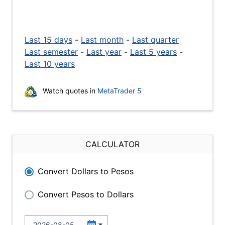
Last 15 days
-
Last month
-
Last quarter
Last semester
-
Last year
-
Last 5 years
-
Last 10 years
Watch quotes in
MetaTrader 5
CALCULATOR
Convert Dollars to Pesos
Convert Pesos to Dollars