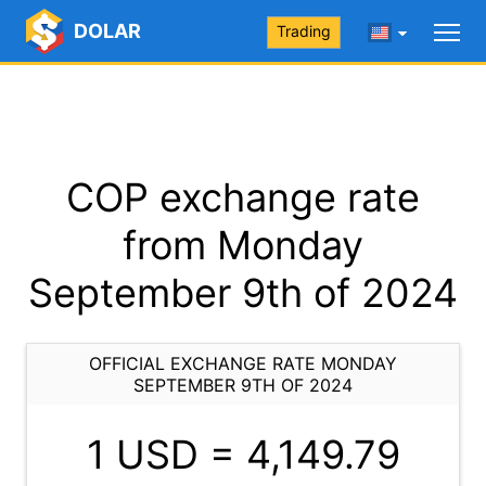
DOLAR
Trading
COP exchange rate
from Monday
September 9th of 2024
OFFICIAL EXCHANGE RATE MONDAY
SEPTEMBER 9TH OF 2024
1 USD =
4,149.79