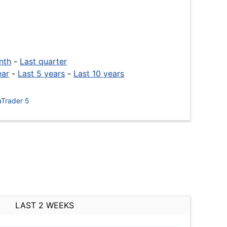
nth
-
Last quarter
ear
-
Last 5 years
-
Last 10 years
Trader 5
LAST 2 WEEKS