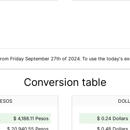
from Friday September 27th of 2024. To use the today's e
Conversion table
PESOS
DOLL
$ 4,188.11 Pesos
$ 0.24 Dollars
$ 20,940.55 Pesos
$ 0.48 Dollars