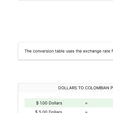
The conversion table uses the exchange rate 
DOLLARS TO COLOMBIAN 
$ 1.00 Dollars
=
$ 5.00 Dollars
=