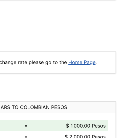
xchange rate please go to the
Home Page
.
ARS TO COLOMBIAN PESOS
=
$ 1,000.00 Pesos
=
$ 2,000.00 Pesos