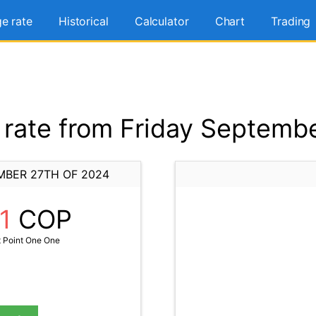
e rate
Historical
Calculator
Chart
Trading
rate from Friday Septembe
MBER 27TH OF 2024
1
COP
 Point One One