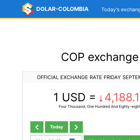
DOLAR-COLOMBIA
Today's exchang
COP exchange 
OFFICIAL EXCHANGE RATE FRIDAY SEPTE
1 USD =
4,188.1
Four Thousand, One Hundred And Eighty-eight
Today