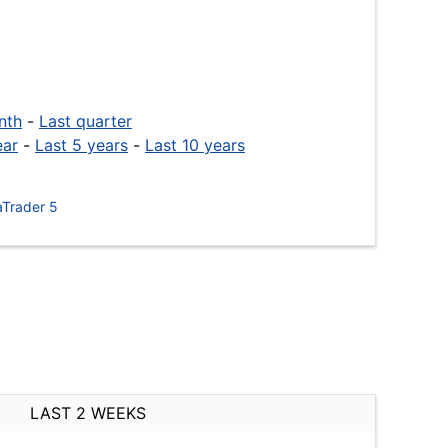
nth
-
Last quarter
ear
-
Last 5 years
-
Last 10 years
Trader 5
LAST 2 WEEKS