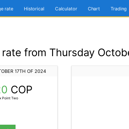
e rate
Historical
Calculator
Chart
Trading
rate from Thursday Octobe
OBER 17TH OF 2024
20
COP
x Point Two