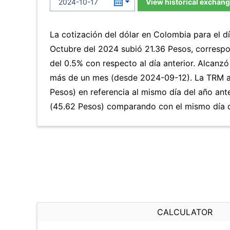
View historical exchang
La cotización del dólar en Colombia para el d
Octubre del 2024 subió 21.36 Pesos, corresp
del 0.5% con respecto al día anterior. Alcanzó 
más de un mes (desde 2024-09-12). La TRM a
Pesos) en referencia al mismo día del año ant
(45.62 Pesos) comparando con el mismo día d
CALCULATOR