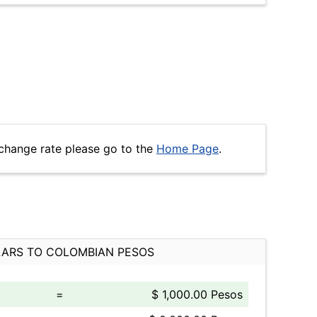
change rate please go to the
Home Page
.
ARS TO COLOMBIAN PESOS
=
$ 1,000.00 Pesos