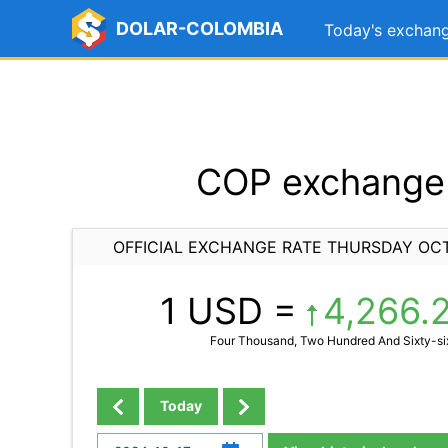
DOLAR-COLOMBIA
Today's exchang
COP exchange 
OFFICIAL EXCHANGE RATE THURSDAY OCT
1 USD =
4,266.
Four Thousand, Two Hundred And Sixty-si
Today