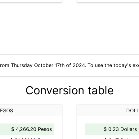
from Thursday October 17th of 2024. To use the today's ex
Conversion table
PESOS
DOLL
$ 4,266.20 Pesos
$ 0.23 Dollars