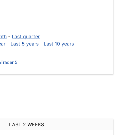
nth
-
Last quarter
ear
-
Last 5 years
-
Last 10 years
Trader 5
LAST 2 WEEKS