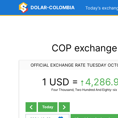
DOLAR-COLOMBIA
Today's exchang
COP exchange 
OFFICIAL EXCHANGE RATE TUESDAY OCT
1 USD =
4,286.
Four Thousand, Two Hundred And Eighty-six 
Today