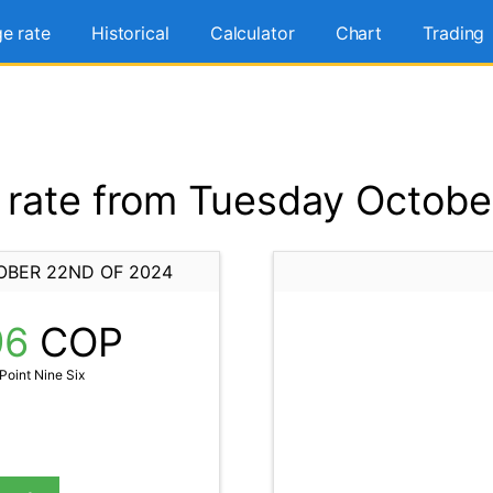
e rate
Historical
Calculator
Chart
Trading
rate from Tuesday Octobe
OBER 22ND OF 2024
96
COP
Point Nine Six