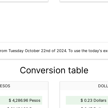
from Tuesday October 22nd of 2024. To use the today's ex
Conversion table
PESOS
DOLL
$ 4,286.96 Pesos
$ 0.23 Dollars