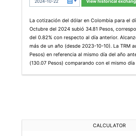
View historical exchang
La cotización del dólar en Colombia para el d
Octubre del 2024 subió 34.81 Pesos, corresp
del 0.82% con respecto al día anterior. Alcanz
más de un año (desde 2023-10-10). La TRM au
Pesos) en referencia al mismo día del año ant
(130.07 Pesos) comparando con el mismo día d
CALCULATOR