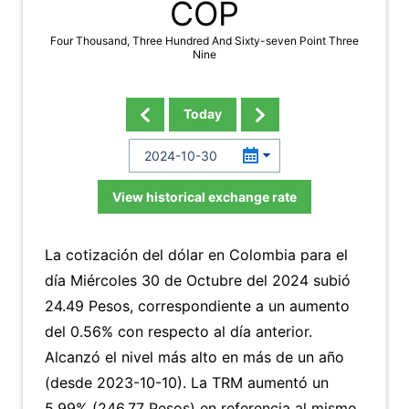
COP
Four Thousand, Three Hundred And Sixty-seven Point Three
Nine
Today
View historical exchange rate
La cotización del dólar en Colombia para el
día Miércoles 30 de Octubre del 2024 subió
24.49 Pesos, correspondiente a un aumento
del 0.56% con respecto al día anterior.
Alcanzó el nivel más alto en más de un año
(desde 2023-10-10). La TRM aumentó un
5.99% (246.77 Pesos) en referencia al mismo