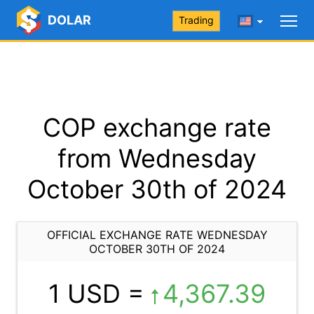
DOLAR
Trading
COP exchange rate
from Wednesday
October 30th of 2024
OFFICIAL EXCHANGE RATE WEDNESDAY
OCTOBER 30TH OF 2024
1 USD =
4,367.39