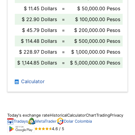
$ 11.45 Dollars
=
$ 50,000.00 Pesos
$ 22.90 Dollars
=
$ 100,000.00 Pesos
$ 45.79 Dollars
=
$ 200,000.00 Pesos
$ 114.48 Dollars
=
$ 500,000.00 Pesos
$ 228.97 Dollars
=
$ 1,000,000.00 Pesos
$ 1,144.85 Dollars
=
$ 5,000,000.00 Pesos
Calculator
Today's exchange rate
Historical
Calculator
Chart
Trading
Privacy
Tradays
MetaTrader
Dolar Colombia
4.6 / 5