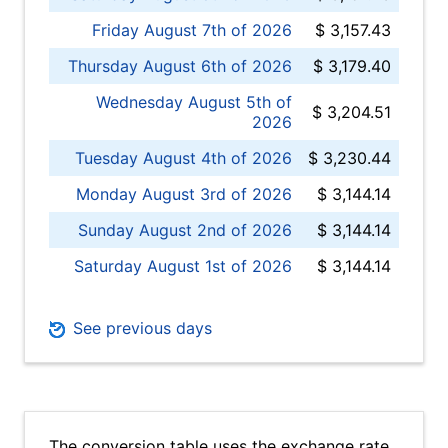
Friday August 7th of 2026
$ 3,157.43
Thursday August 6th of 2026
$ 3,179.40
Wednesday August 5th of
$ 3,204.51
2026
Tuesday August 4th of 2026
$ 3,230.44
Monday August 3rd of 2026
$ 3,144.14
Sunday August 2nd of 2026
$ 3,144.14
Saturday August 1st of 2026
$ 3,144.14
See previous days
The conversion table uses the exchange rate