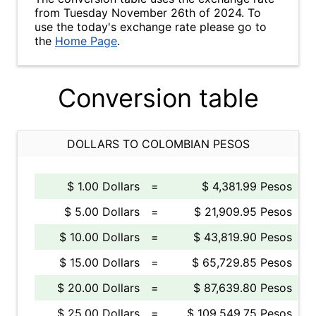
from Tuesday November 26th of 2024. To
use the today's exchange rate please go to
the
Home Page
.
Conversion table
DOLLARS TO COLOMBIAN PESOS
$ 1.00 Dollars
=
$ 4,381.99 Pesos
$ 5.00 Dollars
=
$ 21,909.95 Pesos
$ 10.00 Dollars
=
$ 43,819.90 Pesos
$ 15.00 Dollars
=
$ 65,729.85 Pesos
$ 20.00 Dollars
=
$ 87,639.80 Pesos
$ 25.00 Dollars
=
$ 109,549.75 Pesos