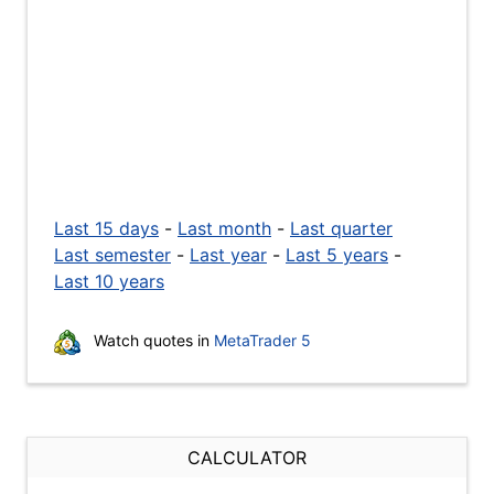
Last 15 days
-
Last month
-
Last quarter
Last semester
-
Last year
-
Last 5 years
-
Last 10 years
Watch quotes in
MetaTrader 5
CALCULATOR