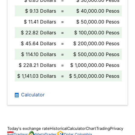
$ 6.85 Dollars
=
$ 30,000.00 Pesos
$ 9.13 Dollars
=
$ 40,000.00 Pesos
$ 11.41 Dollars
=
$ 50,000.00 Pesos
$ 22.82 Dollars
=
$ 100,000.00 Pesos
$ 45.64 Dollars
=
$ 200,000.00 Pesos
$ 114.10 Dollars
=
$ 500,000.00 Pesos
$ 228.21 Dollars
=
$ 1,000,000.00 Pesos
$ 1,141.03 Dollars
=
$ 5,000,000.00 Pesos
Calculator
Today's exchange rate
Historical
Calculator
Chart
Trading
Privacy
Tradays
MetaTrader
Dolar Colombia