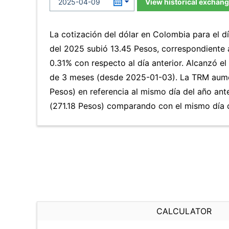
View historical exchang
La cotización del dólar en Colombia para el dí
del 2025 subió 13.45 Pesos, correspondiente
0.31% con respecto al día anterior. Alcanzó el
de 3 meses (desde 2025-01-03). La TRM aume
Pesos) en referencia al mismo día del año ant
(271.18 Pesos) comparando con el mismo día d
CALCULATOR