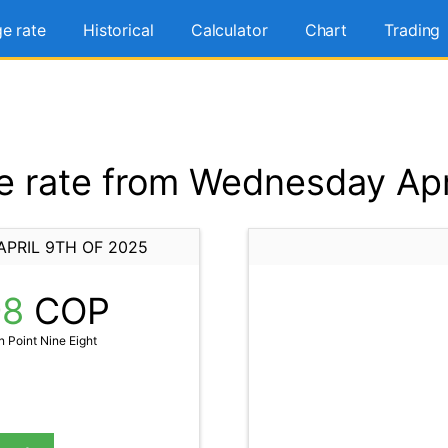
e rate
Historical
Calculator
Chart
Trading
 rate from Wednesday Apri
PRIL 9TH OF 2025
98
COP
 Point Nine Eight