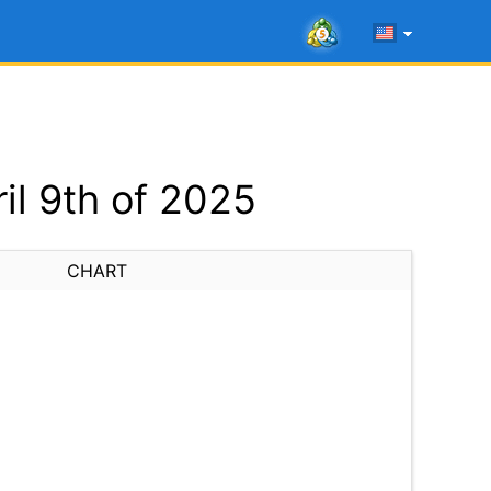
l 9th of 2025
CHART