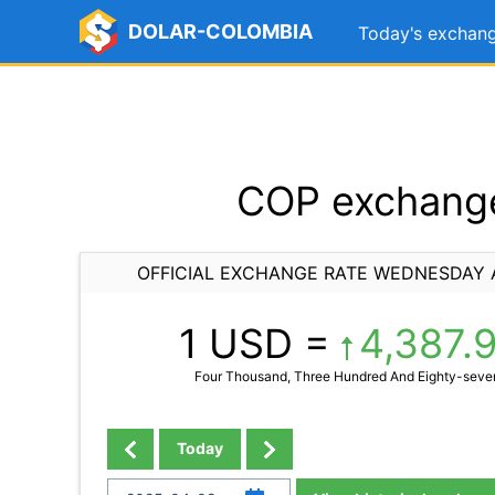
DOLAR-COLOMBIA
Today's exchang
COP exchange
OFFICIAL EXCHANGE RATE WEDNESDAY A
1 USD =
4,387.
Four Thousand, Three Hundred And Eighty-seven
Today