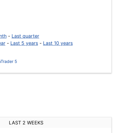
nth
-
Last quarter
ear
-
Last 5 years
-
Last 10 years
Trader 5
LAST 2 WEEKS