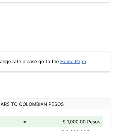
hange rate please go to the
Home Page
.
ARS TO COLOMBIAN PESOS
=
$ 1,000.00 Pesos