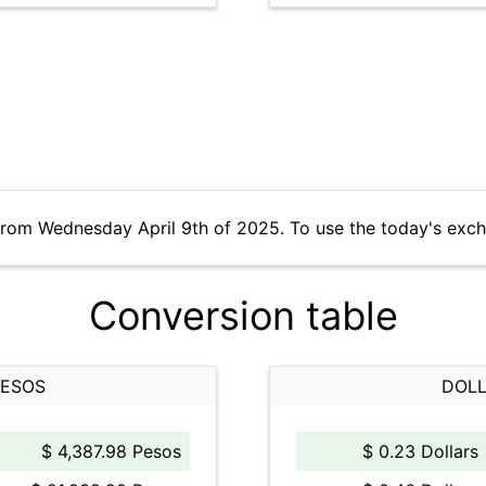
from Wednesday April 9th of 2025. To use the today's exc
Conversion table
PESOS
DOLL
$ 4,387.98 Pesos
$ 0.23 Dollars