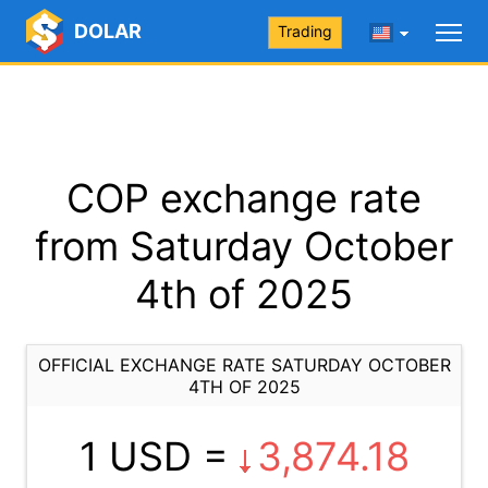
DOLAR
Trading
COP exchange rate
from Saturday October
4th of 2025
OFFICIAL EXCHANGE RATE SATURDAY OCTOBER
4TH OF 2025
1 USD =
3,874.18