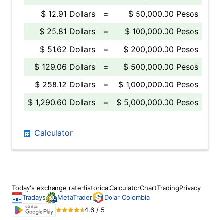
$ 12.91 Dollars
=
$ 50,000.00 Pesos
$ 25.81 Dollars
=
$ 100,000.00 Pesos
$ 51.62 Dollars
=
$ 200,000.00 Pesos
$ 129.06 Dollars
=
$ 500,000.00 Pesos
$ 258.12 Dollars
=
$ 1,000,000.00 Pesos
$ 1,290.60 Dollars
=
$ 5,000,000.00 Pesos
Calculator
Today's exchange rate
Historical
Calculator
Chart
Trading
Privacy
Tradays
MetaTrader
Dolar Colombia
4.6 / 5