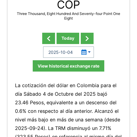
COP
Three Thousand, Eight Hundred And Seventy-four Point One
Eight
Today
View historical exchange rate
La cotización del dólar en Colombia para el
día Sábado 4 de Octubre del 2025 bajó
23.46 Pesos, equivalente a un descenso del
0.6% con respecto al día anterior. Alcanzó el
nivel más bajo en más de una semana (desde
2025-09-24). La TRM disminuyó un 7.71%
(323.55 Pesos) en referencia al mismo día del