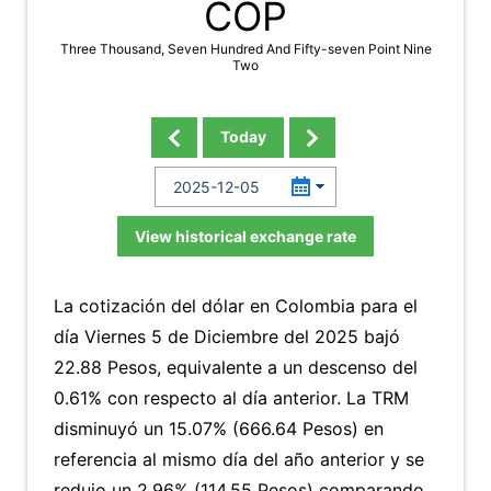
COP
Three Thousand, Seven Hundred And Fifty-seven Point Nine
Two
Today
View historical exchange rate
La cotización del dólar en Colombia para el
día Viernes 5 de Diciembre del 2025 bajó
22.88 Pesos, equivalente a un descenso del
0.61% con respecto al día anterior. La TRM
disminuyó un 15.07% (666.64 Pesos) en
referencia al mismo día del año anterior y se
redujo un 2.96% (114.55 Pesos) comparando