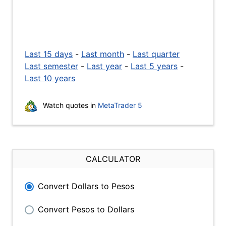
Last 15 days
-
Last month
-
Last quarter
Last semester
-
Last year
-
Last 5 years
-
Last 10 years
Watch quotes in
MetaTrader 5
CALCULATOR
Convert Dollars to Pesos
Convert Pesos to Dollars