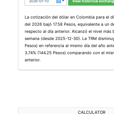
View historical exchang
La cotización del dólar en Colombia para el 
del 2026 bajó 17.58 Pesos, equivalente a un 
respecto al día anterior. Alcanzó el nivel más
semana (desde 2025-12-30). La TRM disminuy
Pesos) en referencia al mismo día del año ante
3.74% (144.25 Pesos) comparando con el mis
anterior.
CALCULATOR