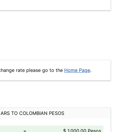
change rate please go to the
Home Page
.
ARS TO COLOMBIAN PESOS
=
$ 1,000.00 Pesos