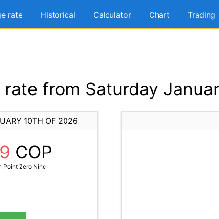
e rate
Historical
Calculator
Chart
Trading
rate from Saturday Januar
UARY 10TH OF 2026
09
COP
 Point Zero Nine