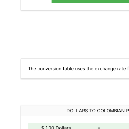
The conversion table uses the exchange rate 
DOLLARS TO COLOMBIAN 
$ 1.00 Dollars
=