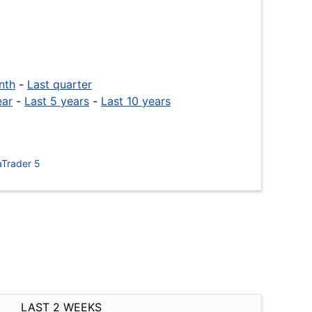
nth
-
Last quarter
ear
-
Last 5 years
-
Last 10 years
Trader 5
LAST 2 WEEKS