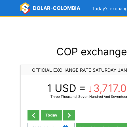
DOLAR-COLOMBIA
Today's exchang
COP exchange 
OFFICIAL EXCHANGE RATE SATURDAY JAN
1 USD =
3,717.
Three Thousand, Seven Hundred And Seventeen
Today