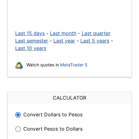
Last 15 days
-
Last month
-
Last quarter
Last semester
-
Last year
-
Last 5 years
-
Last 10 years
Watch quotes in
MetaTrader 5
CALCULATOR
Convert Dollars to Pesos
Convert Pesos to Dollars