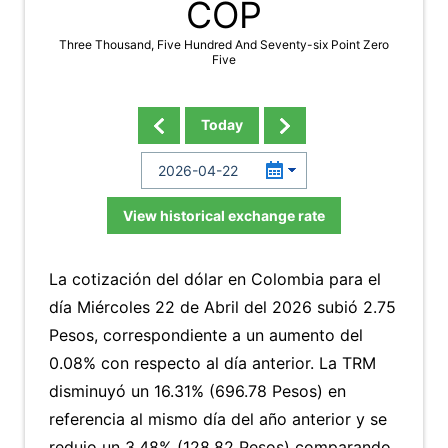
COP
Three Thousand, Five Hundred And Seventy-six Point Zero
Five
Today
View historical exchange rate
La cotización del dólar en Colombia para el
día Miércoles 22 de Abril del 2026 subió 2.75
Pesos, correspondiente a un aumento del
0.08% con respecto al día anterior. La TRM
disminuyó un 16.31% (696.78 Pesos) en
referencia al mismo día del año anterior y se
redujo un 3.48% (128.82 Pesos) comparando