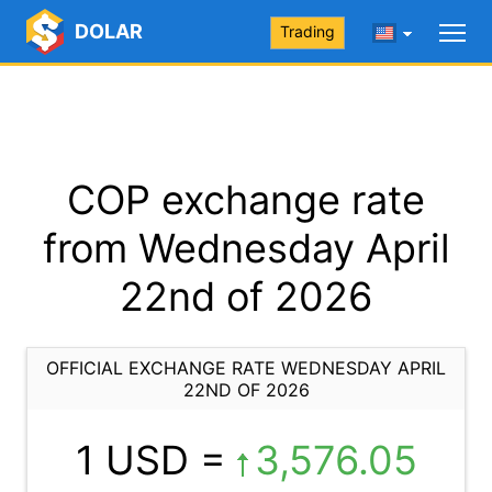
DOLAR
Trading
COP exchange rate
from Wednesday April
22nd of 2026
OFFICIAL EXCHANGE RATE WEDNESDAY APRIL
22ND OF 2026
1 USD =
3,576.05