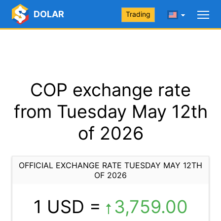
DOLAR
Trading
COP exchange rate
from Tuesday May 12th
of 2026
OFFICIAL EXCHANGE RATE TUESDAY MAY 12TH
OF 2026
1 USD =
3,759.00