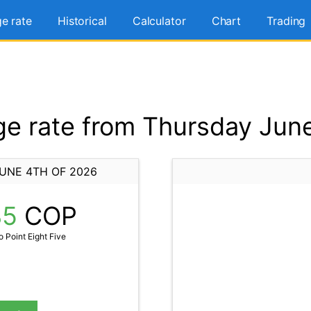
e rate
Historical
Calculator
Chart
Trading
e rate from Thursday June
UNE 4TH OF 2026
85
COP
Point Eight Five