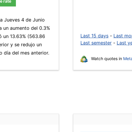
e rate
ía Jueves 4 de Junio
 a un aumento del 0.3%
Last 15 days
-
Last mo
yó un 13.63% (563.86
Last semester
-
Last y
rior y se redujo un
día del mes anterior.
Watch quotes in
Meta