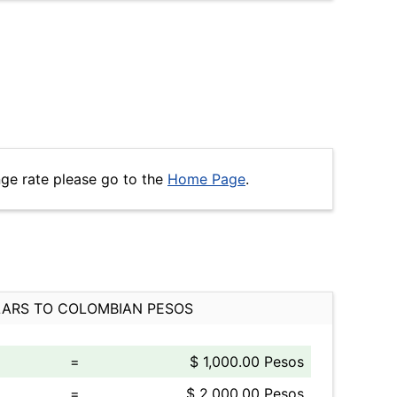
ge rate please go to the
Home Page
.
ARS TO COLOMBIAN PESOS
=
$ 1,000.00 Pesos
=
$ 2,000.00 Pesos