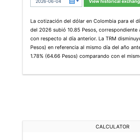
View historical exchang
La cotización del dólar en Colombia para el d
del 2026 subió 10.85 Pesos, correspondiente
con respecto al día anterior. La TRM disminu
Pesos) en referencia al mismo día del año ante
1.78% (64.66 Pesos) comparando con el mismo 
CALCULATOR