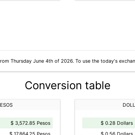
from Thursday June 4th of 2026. To use the today's exchan
Conversion table
PESOS
DOLL
$ 3,572.85 Pesos
$ 0.28 Dollars
$ 17,864.25 Pesos
$ 0.56 Dollars