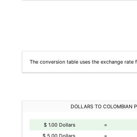
The conversion table uses the exchange rate 
DOLLARS TO COLOMBIAN 
$ 1.00 Dollars
=
$ 5.00 Dollars
=