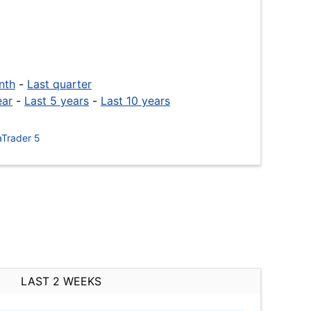
nth
-
Last quarter
ear
-
Last 5 years
-
Last 10 years
Trader 5
LAST 2 WEEKS