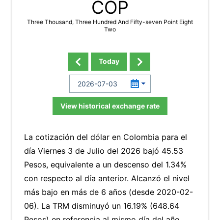
COP
Three Thousand, Three Hundred And Fifty-seven Point Eight
Two
Today
View historical exchange rate
La cotización del dólar en Colombia para el
día Viernes 3 de Julio del 2026 bajó 45.53
Pesos, equivalente a un descenso del 1.34%
con respecto al día anterior. Alcanzó el nivel
más bajo en más de 6 años (desde 2020-02-
06). La TRM disminuyó un 16.19% (648.64
Pesos) en referencia al mismo día del año