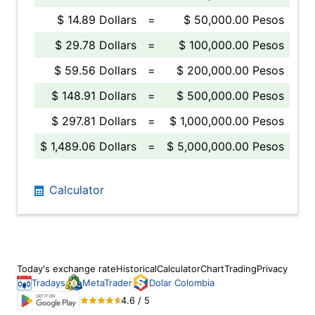
$ 14.89 Dollars
=
$ 50,000.00 Pesos
$ 29.78 Dollars
=
$ 100,000.00 Pesos
$ 59.56 Dollars
=
$ 200,000.00 Pesos
$ 148.91 Dollars
=
$ 500,000.00 Pesos
$ 297.81 Dollars
=
$ 1,000,000.00 Pesos
$ 1,489.06 Dollars
=
$ 5,000,000.00 Pesos
Calculator
Today's exchange rate
Historical
Calculator
Chart
Trading
Privacy
Tradays
MetaTrader
Dolar Colombia
4.6 / 5