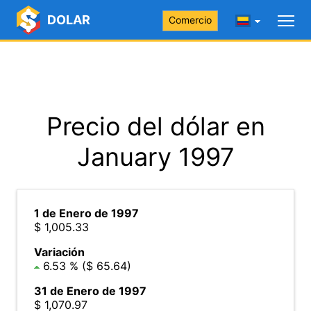
DOLAR
Comercio
Precio del dólar en
January 1997
1 de Enero de 1997
$ 1,005.33
Variación
6.53 % ($ 65.64)
31 de Enero de 1997
$ 1,070.97