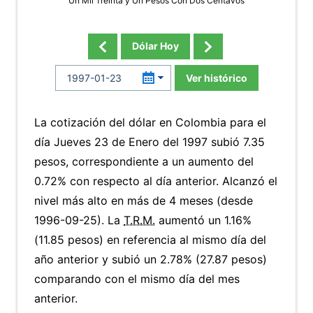
Un Mil Treinta y Un Pesos Con Dos Centavos
Dólar Hoy
Ver histórico
La cotización del dólar en Colombia para el
día Jueves 23 de Enero del 1997 subió 7.35
pesos, correspondiente a un aumento del
0.72% con respecto al día anterior. Alcanzó el
nivel más alto en más de 4 meses (desde
1996-09-25). La
T.R.M.
aumentó un 1.16%
(11.85 pesos) en referencia al mismo día del
año anterior y subió un 2.78% (27.87 pesos)
comparando con el mismo día del mes
anterior.