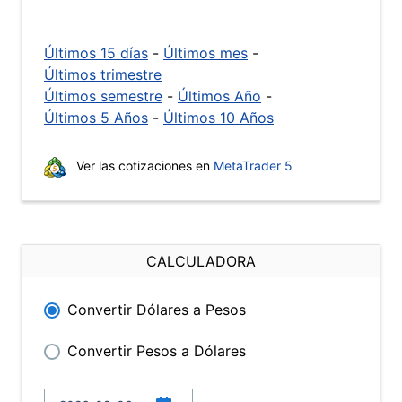
Últimos 15 días
-
Últimos mes
-
Últimos trimestre
Últimos semestre
-
Últimos Año
-
Últimos 5 Años
-
Últimos 10 Años
Ver las cotizaciones en
MetaTrader 5
CALCULADORA
Convertir Dólares a Pesos
Convertir Pesos a Dólares