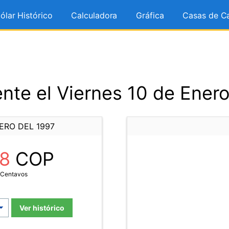
ólar Histórico
Calculadora
Gráfica
Casas de C
nte el Viernes 10 de Enero
ERO DEL 1997
68
COP
 Centavos
Ver histórico