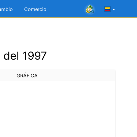
ambio
Comercio
 del 1997
GRÁFICA