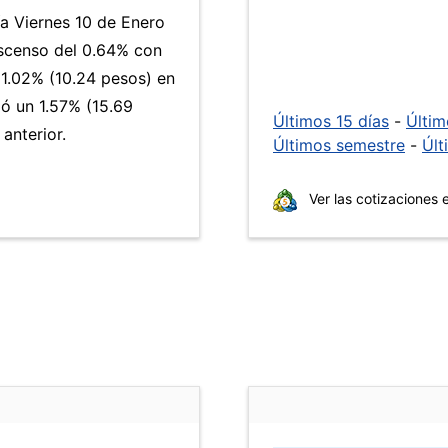
ía Viernes 10 de Enero
escenso del 0.64% con
1.02% (10.24 pesos) en
ió un 1.57% (15.69
Últimos 15 días
-
Últi
anterior.
Últimos semestre
-
Últ
Ver las cotizaciones