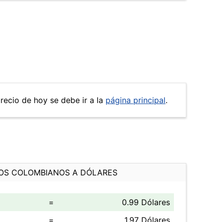
precio de hoy se debe ir a la
página principal
.
OS COLOMBIANOS A DÓLARES
=
0.99 Dólares
=
1.97 Dólares