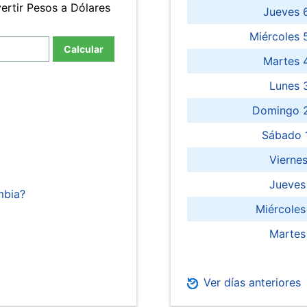
ertir Pesos a Dólares
Jueves 
Miércoles 
Calcular
Martes 
Lunes 
Domingo 2
Sábado 
Viernes
Jueves
mbia?
Miércoles
Martes
Ver días anteriores