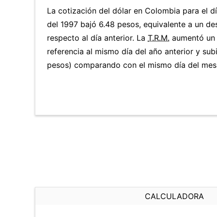
La cotización del dólar en Colombia para el d
del 1997 bajó 6.48 pesos, equivalente a un d
respecto al día anterior. La
T.R.M.
aumentó un 
referencia al mismo día del año anterior y sub
pesos) comparando con el mismo día del mes 
CALCULADORA