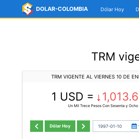
DOLAR-COLOMBIA
Dólar Hoy
D
TRM vige
TRM VIGENTE AL VIERNES 10 DE EN
1 USD =
1,013.
Un Mil Trece Pesos Con Sesenta y Ocho
Dólar Hoy