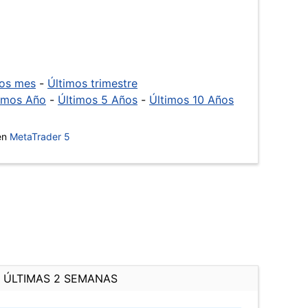
mos mes
-
Últimos trimestre
imos Año
-
Últimos 5 Años
-
Últimos 10 Años
 en
MetaTrader 5
ÚLTIMAS 2 SEMANAS