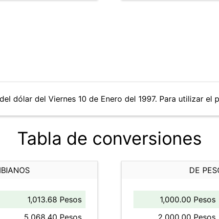
el dólar del Viernes 10 de Enero del 1997. Para utilizar el 
Tabla de conversiones
MBIANOS
DE PES
1,013.68 Pesos
1,000.00 Pesos
5,068.40 Pesos
2,000.00 Pesos