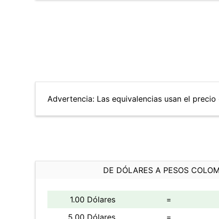
Advertencia: Las equivalencias usan el precio d
DE DÓLARES A PESOS COLO
1.00 Dólares
=
5.00 Dólares
=