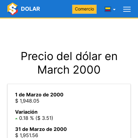
DOLAR
Comercio
Precio del dólar en
March 2000
1 de Marzo de 2000
$ 1,948.05
Variación
0.18 % ($ 3.51)
31 de Marzo de 2000
$ 1,951.56