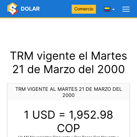
DOLAR
Comercio
TRM vigente el Martes
21 de Marzo del 2000
TRM VIGENTE AL MARTES 21 DE MARZO DEL
2000
1 USD =
1,952.98
COP