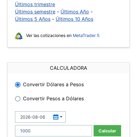
Últimos trimestre
Últimos semestre
-
Últimos Año
-
Últimos 5 Años
-
Últimos 10 Años
Ver las cotizaciones en
MetaTrader 5
CALCULADORA
Convertir Dólares a Pesos
Convertir Pesos a Dólares
Calcular