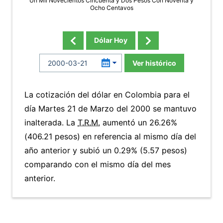
Un Mil Novecientos Cincuenta y Dos Pesos Con Noventa y
Ocho Centavos
Dólar Hoy
Ver histórico
La cotización del dólar en Colombia para el
día Martes 21 de Marzo del 2000 se mantuvo
inalterada. La
T.R.M.
aumentó un 26.26%
(406.21 pesos) en referencia al mismo día del
año anterior y subió un 0.29% (5.57 pesos)
comparando con el mismo día del mes
anterior.