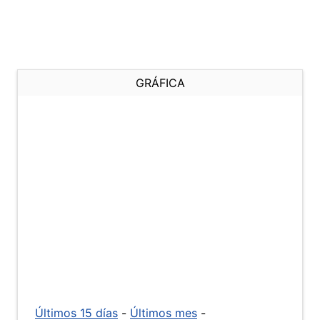
GRÁFICA
Últimos 15 días
-
Últimos mes
-