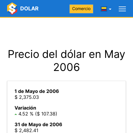
DOLAR
Comercio
Precio del dólar en May
2006
1 de Mayo de 2006
$ 2,375.03
Variación
4.52 % ($ 107.38)
31 de Mayo de 2006
$ 2,482.41