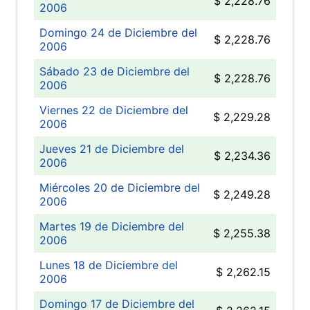
$ 2,228.76
2006
Domingo 24 de Diciembre del
$ 2,228.76
2006
Sábado 23 de Diciembre del
$ 2,228.76
2006
Viernes 22 de Diciembre del
$ 2,229.28
2006
Jueves 21 de Diciembre del
$ 2,234.36
2006
Miércoles 20 de Diciembre del
$ 2,249.28
2006
Martes 19 de Diciembre del
$ 2,255.38
2006
Lunes 18 de Diciembre del
$ 2,262.15
2006
Domingo 17 de Diciembre del