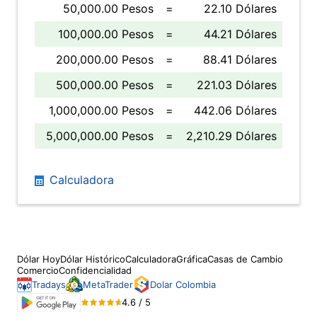
50,000.00 Pesos
=
22.10 Dólares
100,000.00 Pesos
=
44.21 Dólares
200,000.00 Pesos
=
88.41 Dólares
500,000.00 Pesos
=
221.03 Dólares
1,000,000.00 Pesos
=
442.06 Dólares
5,000,000.00 Pesos
=
2,210.29 Dólares
Calculadora
Dólar Hoy
Dólar Histórico
Calculadora
Gráfica
Casas de Cambio
Comercio
Confidencialidad
Tradays
MetaTrader
Dolar Colombia
4.6 / 5