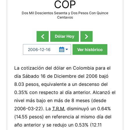
COP
Dos Mil Doscientos Sesenta y Dos Pesos Con Quince
Centavos
Dólar Hoy
Ver histórico
La cotización del dólar en Colombia para el
día Sábado 16 de Diciembre del 2006 bajó
8.03 pesos, equivalente a un descenso del
0.35% con respecto al día anterior. Alcanzó el
nivel más bajo en más de 8 meses (desde
2006-03-22). La
T.R.M.
disminuyó un 0.64%
(14.55 pesos) en referencia al mismo día del
año anterior y se redujo un 0.53% (12.11