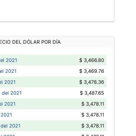
ECIO DEL DÓLAR POR DÍA
el 2021
$ 3,466.80
el 2021
$ 3,469.76
el 2021
$ 3,478.36
 del 2021
$ 3,487.65
el 2021
$ 3,478.11
 2021
$ 3,478.11
 del 2021
$ 3,478.11