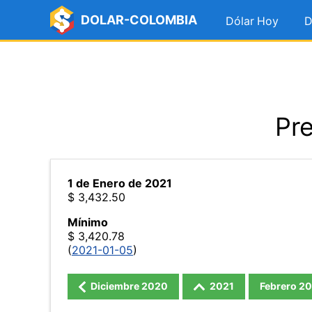
DOLAR-COLOMBIA
Dólar Hoy
D
Pre
1 de Enero de 2021
$ 3,432.50
Mínimo
$ 3,420.78
(
2021-01-05
)
Diciembre
2020
2021
Febrero
20