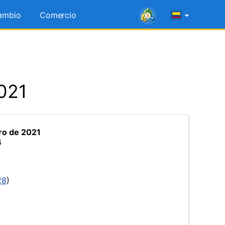
ambio
Comercio
2021
ro de 2021
6
28
)