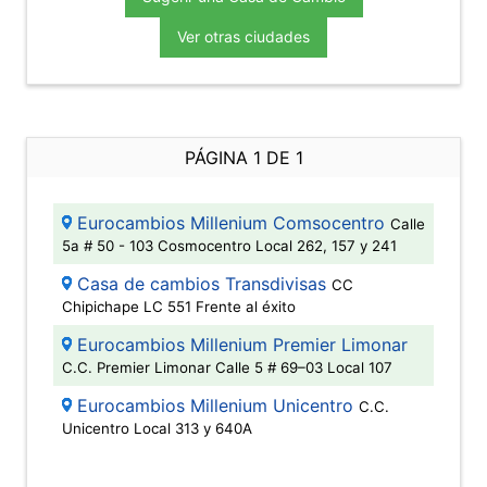
Ver otras ciudades
PÁGINA 1 DE 1
Eurocambios Millenium Comsocentro
Calle
5a # 50 - 103 Cosmocentro Local 262, 157 y 241
Casa de cambios Transdivisas
CC
Chipichape LC 551 Frente al éxito
Eurocambios Millenium Premier Limonar
C.C. Premier Limonar Calle 5 # 69–03 Local 107
Eurocambios Millenium Unicentro
C.C.
Unicentro Local 313 y 640A