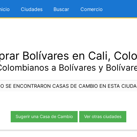
nicio
Ciudades
Buscar
Comercio
rar Bolívares en Cali, Col
olombianos a Bolívares y Bolívar
O SE ENCONTRARON CASAS DE CAMBIO EN ESTA CIUD
Sugerir una Casa de Cambio
Ver otras ciudades