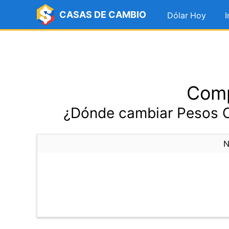
CASAS DE CAMBIO
Dólar Hoy
I
Comp
¿Dónde cambiar Pesos C
N