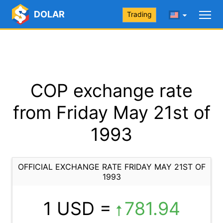
DOLAR
Trading
COP exchange rate
from Friday May 21st of
1993
OFFICIAL EXCHANGE RATE FRIDAY MAY 21ST OF
1993
1 USD =
781.94