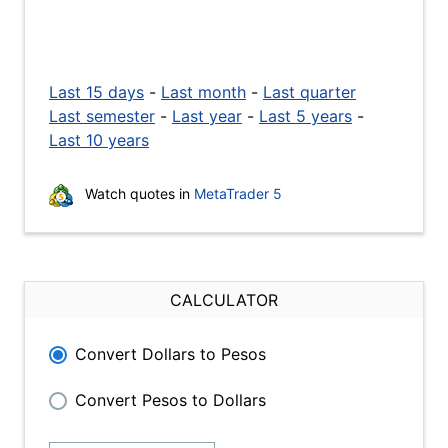
Last 15 days
-
Last month
-
Last quarter
Last semester
-
Last year
-
Last 5 years
-
Last 10 years
Watch quotes in
MetaTrader 5
CALCULATOR
Convert Dollars to Pesos
Convert Pesos to Dollars