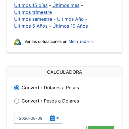
Últimos 15 días
-
Últimos mes
-
Últimos trimestre
Últimos semestre
-
Últimos Año
-
Últimos 5 Años
-
Últimos 10 Años
Ver las cotizaciones en
MetaTrader 5
CALCULADORA
Convertir Dólares a Pesos
Convertir Pesos a Dólares