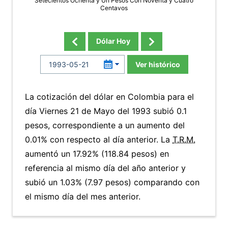
Setecientos Ochenta y Un Pesos Con Noventa y Cuatro
Centavos
Dólar Hoy
Ver histórico
La cotización del dólar en Colombia para el
día Viernes 21 de Mayo del 1993 subió 0.1
pesos, correspondiente a un aumento del
0.01% con respecto al día anterior. La
T.R.M.
aumentó un 17.92% (118.84 pesos) en
referencia al mismo día del año anterior y
subió un 1.03% (7.97 pesos) comparando con
el mismo día del mes anterior.