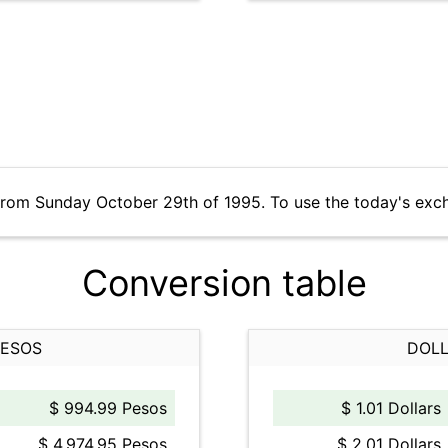
from Sunday October 29th of 1995. To use the today's exc
Conversion table
PESOS
DOLL
$ 994.99 Pesos
$ 1.01 Dollars
$ 4,974.95 Pesos
$ 2.01 Dollars