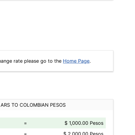
hange rate please go to the
Home Page
.
ARS TO COLOMBIAN PESOS
=
$ 1,000.00 Pesos
=
$ 2,000.00 Pesos