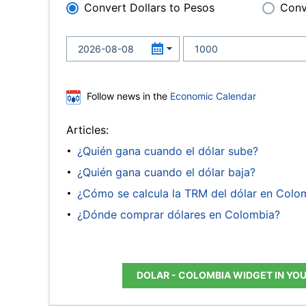
Convert Dollars to Pesos
Conv
Follow news in the
Economic Calendar
Articles:
¿Quién gana cuando el dólar sube?
¿Quién gana cuando el dólar baja?
¿Cómo se calcula la TRM del dólar en Colo
¿Dónde comprar dólares en Colombia?
DOLAR - COLOMBIA WIDGET IN YO