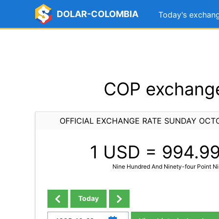
DOLAR-COLOMBIA
Today's exchang
COP exchange
OFFICIAL EXCHANGE RATE SUNDAY OCTO
1 USD =
994.9
Nine Hundred And Ninety-four Point N
Today