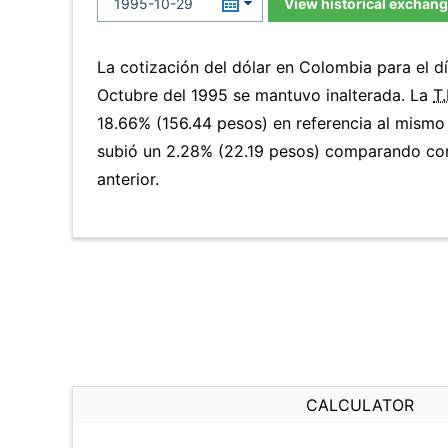
View historical exchang
La cotización del dólar en Colombia para el 
Octubre del 1995 se mantuvo inalterada. La
T.
18.66% (156.44 pesos) en referencia al mismo 
subió un 2.28% (22.19 pesos) comparando con
anterior.
CALCULATOR