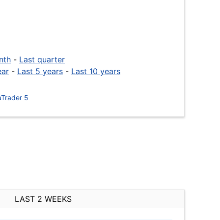
nth
-
Last quarter
ear
-
Last 5 years
-
Last 10 years
Trader 5
LAST 2 WEEKS