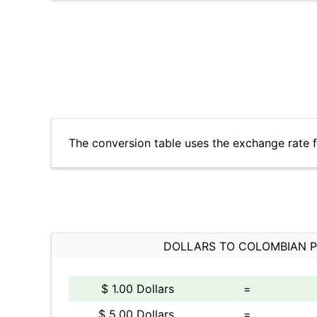
The conversion table uses the exchange rate 
DOLLARS TO COLOMBIAN 
$ 1.00 Dollars
=
$ 5.00 Dollars
=