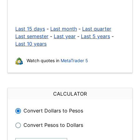
Last 15 days
-
Last month
-
Last quarter
Last semester
-
Last year
-
Last 5 years
-
Last 10 years
Watch quotes in
MetaTrader 5
CALCULATOR
Convert Dollars to Pesos
Convert Pesos to Dollars