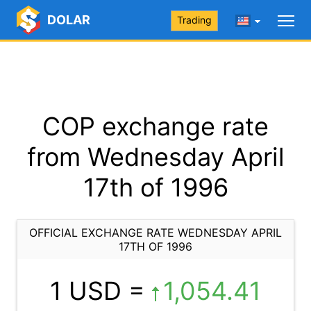
DOLAR
Trading
COP exchange rate
from Wednesday April
17th of 1996
OFFICIAL EXCHANGE RATE WEDNESDAY APRIL
17TH OF 1996
1 USD =
1,054.41