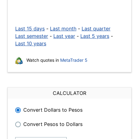
Last 15 days
-
Last month
-
Last quarter
Last semester
-
Last year
-
Last 5 years
-
Last 10 years
Watch quotes in
MetaTrader 5
CALCULATOR
Convert Dollars to Pesos
Convert Pesos to Dollars