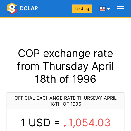
DOLAR
Trading
COP exchange rate
from Thursday April
18th of 1996
OFFICIAL EXCHANGE RATE THURSDAY APRIL
18TH OF 1996
1 USD =
1,054.03