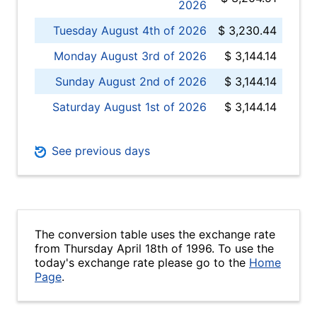
2026
Tuesday August 4th of 2026
$ 3,230.44
Monday August 3rd of 2026
$ 3,144.14
Sunday August 2nd of 2026
$ 3,144.14
Saturday August 1st of 2026
$ 3,144.14
See previous days
The conversion table uses the exchange rate
from Thursday April 18th of 1996. To use the
today's exchange rate please go to the
Home
Page
.