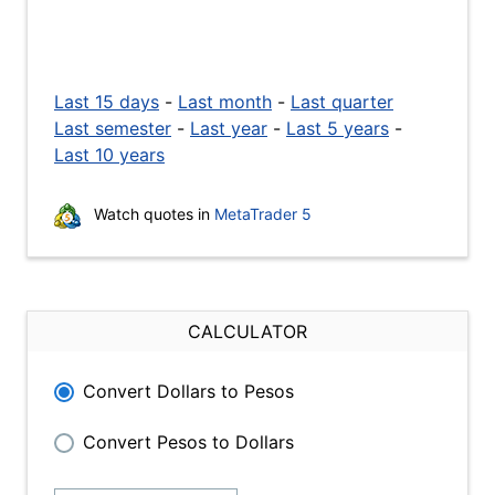
Last 15 days
-
Last month
-
Last quarter
Last semester
-
Last year
-
Last 5 years
-
Last 10 years
Watch quotes in
MetaTrader 5
CALCULATOR
Convert Dollars to Pesos
Convert Pesos to Dollars