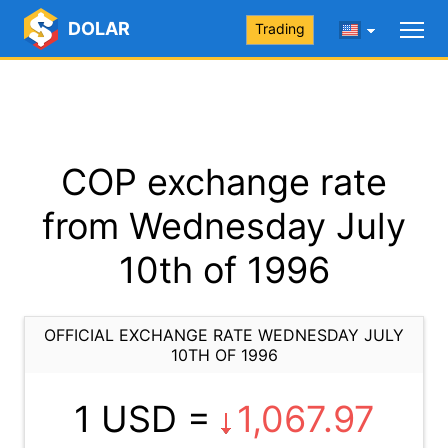
DOLAR
Trading
COP exchange rate
from Wednesday July
10th of 1996
OFFICIAL EXCHANGE RATE WEDNESDAY JULY
10TH OF 1996
1 USD =
1,067.97